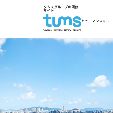
タムスグループの研修
サイト
ヒューマンスキル
内定者研修
新卒研修