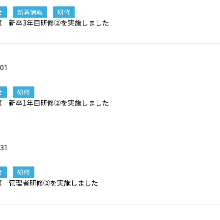
せ
新着情報
研修
年度 新卒3年目研修②を実施しました
/01
せ
研修
年度 新卒1年目研修②を実施しました
/31
せ
研修
年度 管理者研修②を実施しました