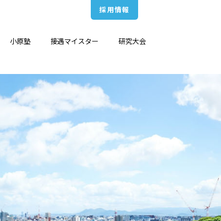
採用情報
小原塾
接遇マイスター
研究大会
生労働省出向
護師キャリアアップ
院経営スペシャリスト養成