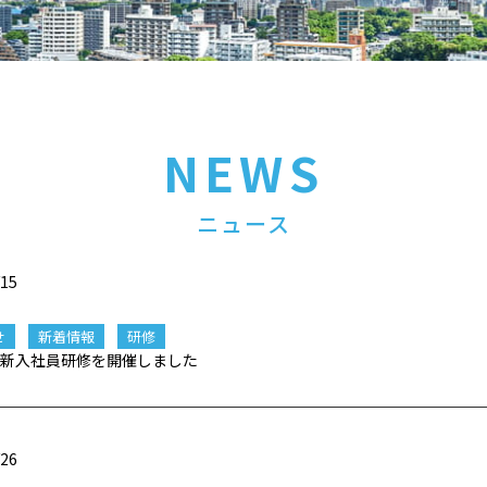
NEWS
ニュース
/15
せ
新着情報
研修
新入社員研修を開催しました
/26