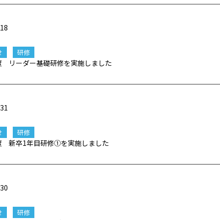
/18
せ
研修
年度 リーダー基礎研修を実施しました
/31
せ
研修
年度 新卒1年目研修①を実施しました
/30
せ
研修