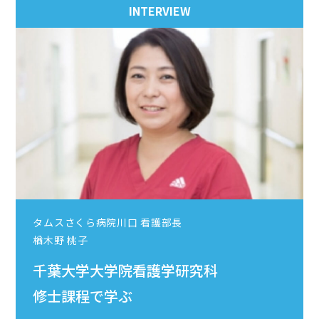
INTERVIEW
タムスさくら病院川口 看護部長
楢木野 桃子
千葉大学大学院看護学研究科
修士課程で学ぶ