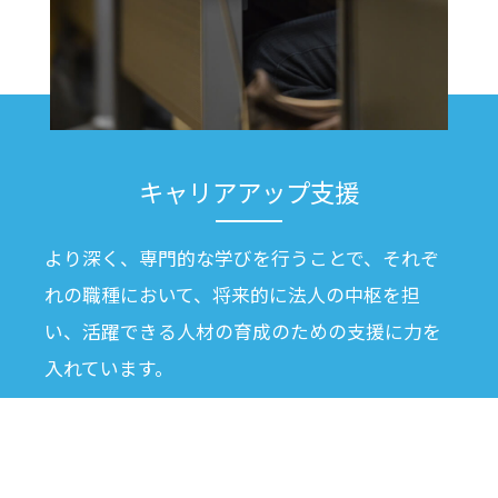
キャリアアップ支援
より深く、専門的な学びを行うことで、それぞ
れの職種において、将来的に法人の中枢を担
い、活躍できる人材の育成のための支援に力を
入れています。