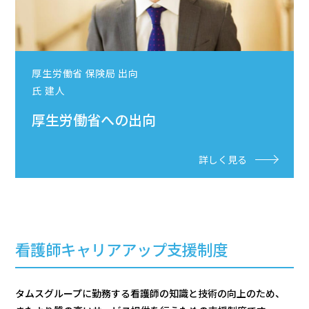
厚生労働省 保険局 出向
氏 建人
厚生労働省への出向
詳しく見る
看護師キャリアアップ支援制度
タムスグループに勤務する看護師の知識と技術の向上のため、