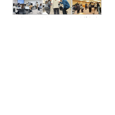
参加者同士での対話やフィードバックも活発に行
われ、同期の悩みや考えに触れることで、
自身の状況を客観的に捉え直す機会にもなりまし
た。
受講者からは「日々の業務をこなすだけになって
いたが、仕事の目的を再確認できた」、
「なんとなく成長するのではなく、意図を持って
行動することの大切さに気づいた」、
「自分だけが不安なのではないと分かり前向きに
なれた」といった声が寄せられています。
一覧へ戻る